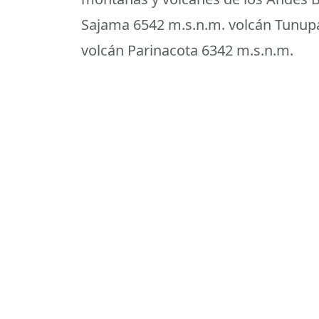
Sajama 6542 m.s.n.m. volcán Tunupa
volcán Parinacota 6342 m.s.n.m.