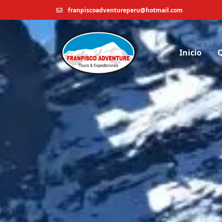
franpiscoadventureperu@hotmail.com
Inicio