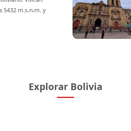
 5432 m.s.n.m. y
Explorar Bolivia