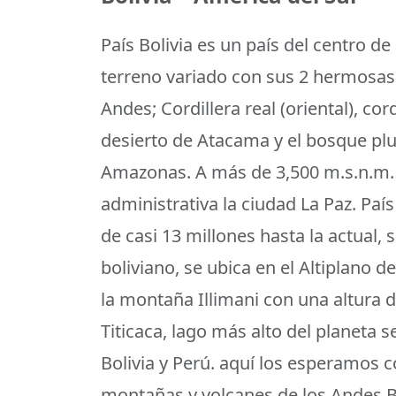
País Bolivia es un país del centro d
terreno variado con sus 2 hermosas 
Andes; Cordillera real (oriental), cord
desierto de Atacama y el bosque pluv
Amazonas. A más de 3,500 m.s.n.m. d
administrativa la ciudad La Paz. Paí
de casi 13 millones hasta la actual
boliviano, se ubica en el Altiplano d
la montaña Illimani con una altura 
Titicaca, lago más alto del planeta 
Bolivia y Perú. aquí los esperamos
montañas y volcanes de los Andes B