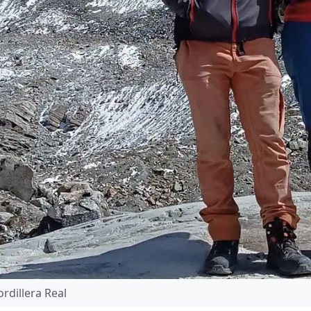
rdillera Real