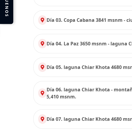
SIGUENOS
Día 03. Copa Cabana 3841 msnm - c
Día 04. La Paz 3650 msnm - laguna 
Día 05. laguna Chiar Khota 4680 ms
Día 06. laguna Chiar Khota - monta
5,410 msnm.
Día 07. laguna Chiar Khota 4680 ms