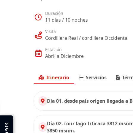
Duración
11 días / 10 noches
Visita
Cordillera Real / cordillera Occidental
Estación
Abril a Diciembre
Itinerario
Servicios
Térm
Día 01. desde pais origen llegada a B
Día 02. tour lago Titicaca 3812 msn
3850 msnm.