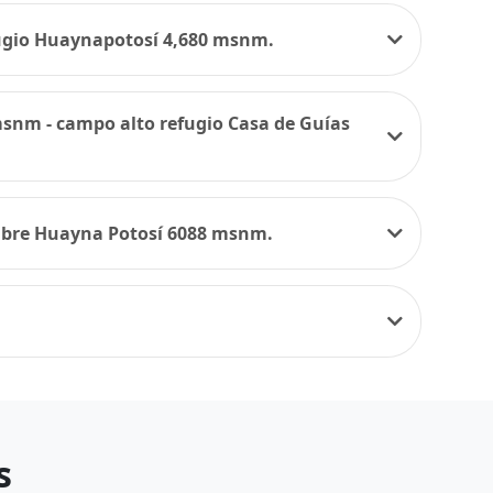
fugio Huaynapotosí 4,680 msnm.
msnm - campo alto refugio Casa de Guías
mbre Huayna Potosí 6088 msnm.
s