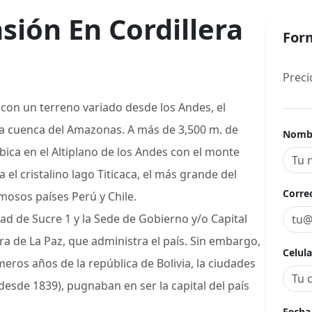
sión En Cordillera
Form
Preci
 con un terreno variado desde los Andes, el
 la cuenca del Amazonas. A más de 3,500 m. de
Nomb
 ubica en el Altiplano de los Andes con el monte
el cristalino lago Titicaca, el más grande del
Corre
mosos países Perú y Chile.
udad de Sucre 1 y la Sede de Gobierno y/o Capital
ra de La Paz, que administra el país. Sin embargo,
Celula
meros años de la república de Bolivia, la ciudades
esde 1839), pugnaban en ser la capital del país
Fech