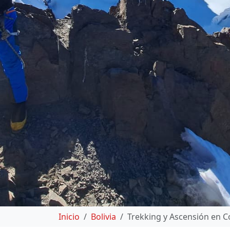
Inicio
Bolivia
Trekking y Ascensión en Co