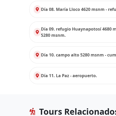
Día 08. María Lloco 4620 msnm - re
Día 09. refugio Huaynapotosí 4680 
5280 msnm.
Día 10. campo alto 5280 msnm - cu
Día 11. La Paz - aeropuerto.
Tours Relacionado