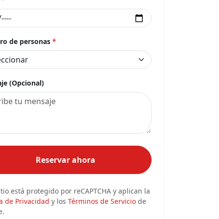
o de personas
*
je (Opcional)
Reservar ahora
itio está protegido por reCAPTCHA y aplican la
ca de Privacidad
y los
Términos de Servicio
de
e.