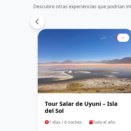
Descubre otras experiencias que podrían in
--
Tour Salar de Uyuni – Isla
del Sol
7 días / 6 noches
Todo el año