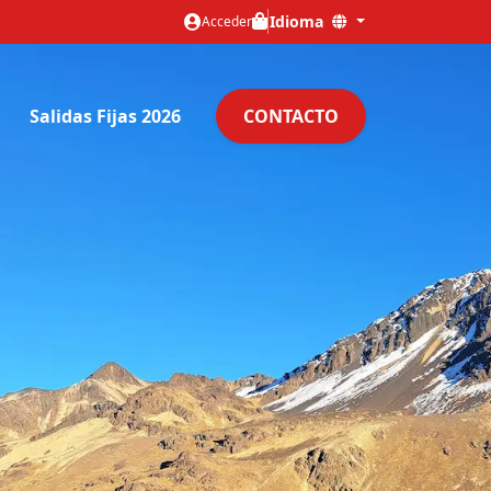
Idioma
Acceder
Salidas Fijas 2026
CONTACTO