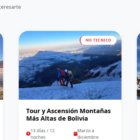
teresarte
NO TECNICO
Tour y Ascensión Montañas
Más Altas de Bolivia
13 días / 12
Marzo a
noches
diciembre