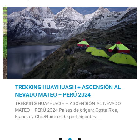
TREKKING HUAYHUASH + ASCENSIÓN AL
NEVADO MATEO – PERÚ 2024
TREKKING HUAYHUASH + ASCENSIÓN AL NEVADO
MATEO – PERÚ 2024 Países de origen: Costa Rica,
Francia y ChileNúmero de participantes: …