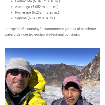
Parinacota (6.348 m s. n. m.)
Acotango (6.052 m s. n. m.)
Pomerape (6.282 m s. n. m.)
Sajama (6.542 m s. n. m.)
La expedición concluyó exitosamente gracias al excelente
trabajo de nuestro equipo profesional boliviano.