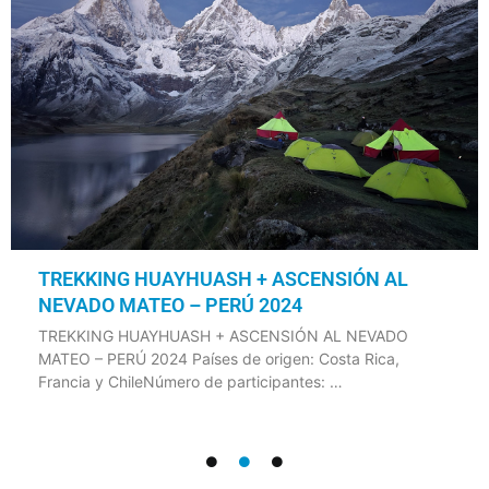
TREKKING HUAYHUASH + ASCENSIÓN AL
NEVADO MATEO – PERÚ 2024
TREKKING HUAYHUASH + ASCENSIÓN AL NEVADO
MATEO – PERÚ 2024 Países de origen: Costa Rica,
Francia y ChileNúmero de participantes: …