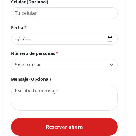
Celular (Opcional)
Fecha
*
Número de personas
*
Mensaje (Opcional)
Reservar ahora