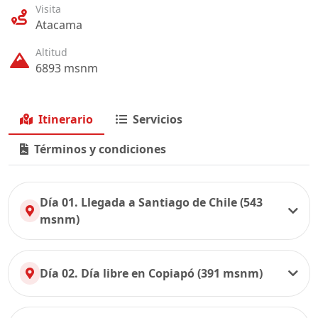
Visita
Atacama
Altitud
6893 msnm
Itinerario
Servicios
Términos y condiciones
Día 01. Llegada a Santiago de Chile (543
msnm)
Día 02. Día libre en Copiapó (391 msnm)