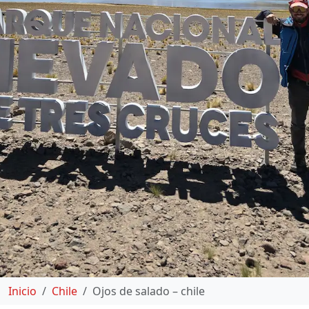
Inicio
Chile
Ojos de salado – chile