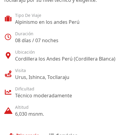
Tocllaraju por su nivel técnico y exigente.
Tipo De Viaje
Alpinismo en los andes Perú
Duración
08 días / 07 noches
Ubicación
Cordillera los Andes Perú (Cordillera Blanca)
Visita
Urus, Ishinca, Tocllaraju
Dificultad
Técnico moderadamente
Altitud
6,030 msnm.