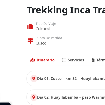
Trekking Inca Tra
Tipo De Viaje
Cultural
Punto De Partida
Cusco
Itinerario
Servicios
Térm
Día 01: Cusco – km 82 – Huayllabam
Día 02: Huayllabamba – paso Warm