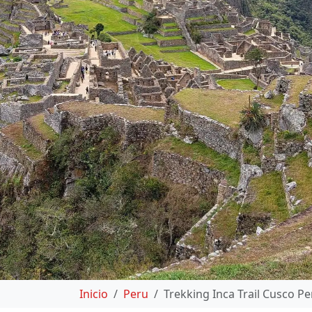
Inicio
Peru
Trekking Inca Trail Cusco Pe