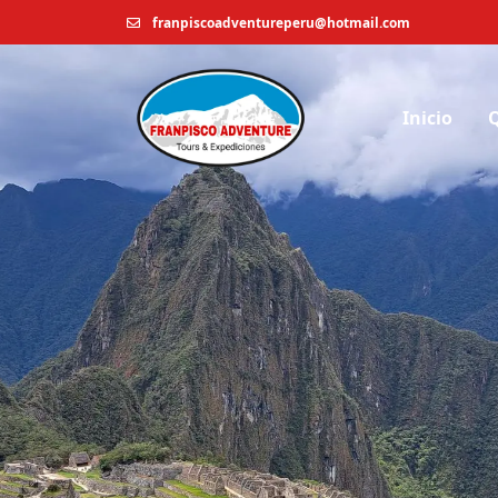
franpiscoadventureperu@hotmail.com
Inicio