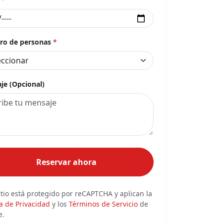
o de personas
*
je (Opcional)
Reservar ahora
itio está protegido por reCAPTCHA y aplican la
ca de Privacidad
y los
Términos de Servicio
de
e.