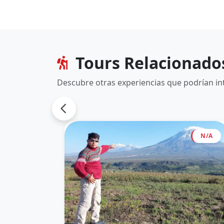
Tours Relacionado
Descubre otras experiencias que podrían in
N/A