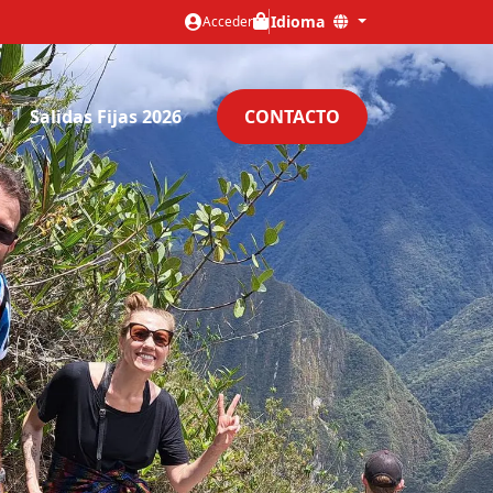
Idioma
Acceder
Salidas Fijas 2026
CONTACTO