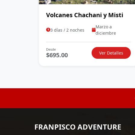
Volcanes Chachani y Misti
Marzo a
3 días / 2 noches
diciembre
Desde
Ver Detalles
$695.00
FRANPISCO ADVENTURE