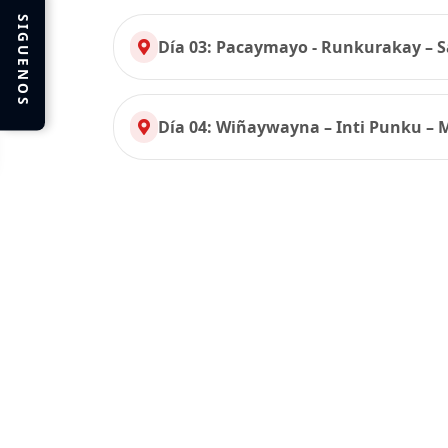
SIGUENOS
Día 03: Pacaymayo - Runkurakay –
Día 04: Wiñaywayna – Inti Punku – 