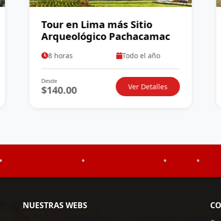
Tour en Lima más Sitio
Arqueológico Pachacamac
8 horas
Todo el año
Desde
Ver Detalles
$140.00
•
•
•
•
NUESTRAS WEBS
CO