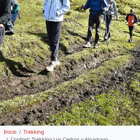
Inicio
Trekking
Confort: Trekking Los Cedros y Alpamayo