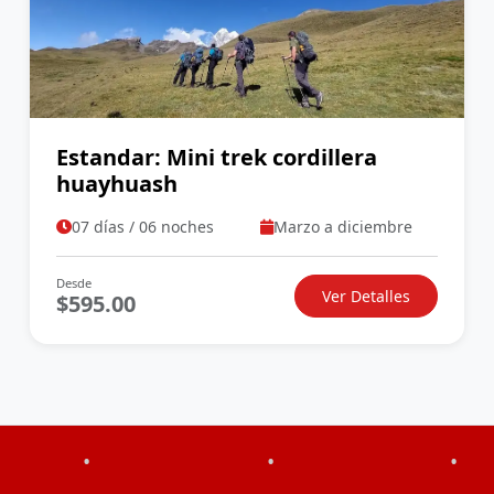
Estandar: Mini trek cordillera
huayhuash
07 días / 06 noches
Marzo a diciembre
Desde
Ver Detalles
$595.00
•
•
•