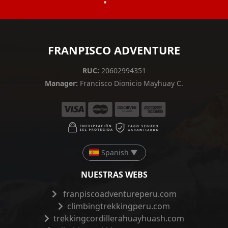
•
FRANPISCO ADVENTURE
RUC:
20602994351
Manager:
Francisco Dionicio Mayhuay C.
Spanish
▼
NUESTRAS WEBS
franpiscoadventureperu.com
climbingtrekkingperu.com
trekkingcordillerahuayhuash.com