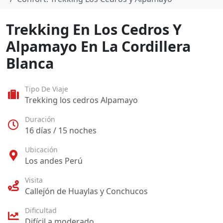
Trekking En Los Cedros Y
Alpamayo En La Cordillera
Blanca
Tipo De Viaje
Trekking los cedros Alpamayo
Duración
16 días / 15 noches
Ubicación
Los andes Perú
Visita
Callejón de Huaylas y Conchucos
Dificultad
Difícil a moderado